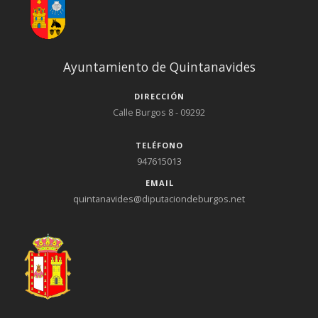
Ayuntamiento de Quintanavides
DIRECCIÓN
Calle Burgos 8 - 09292
TELÉFONO
947615013
EMAIL
quintanavides@diputaciondeburgos.net